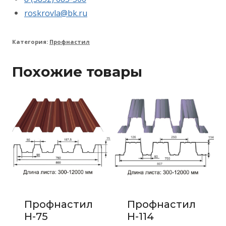
roskrovla@bk.ru
Категория:
Профнастил
Похожие товары
Профнастил
Профнастил
Н-75
Н-114