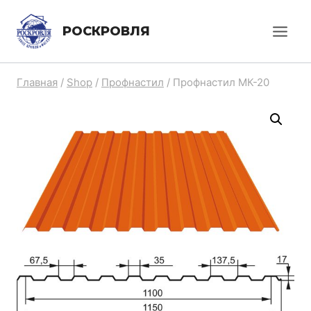
Перейти
РОСКРОВЛЯ
к
содержанию
Главная
/
Shop
/
Профнастил
/
Профнастил МК-20