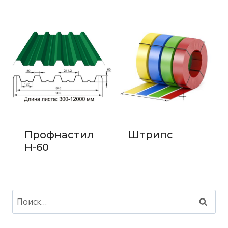
Профнастил
Штрипс
Н-60
Найти: